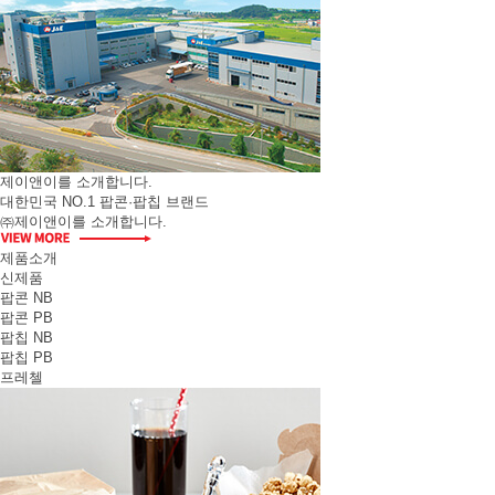
제이앤이를 소개합니다.
대한민국 NO.1 팝콘·팝칩 브랜드
㈜제이앤이를 소개합니다.
제품소개
신제품
팝콘 NB
팝콘 PB
팝칩 NB
팝칩 PB
프레첼