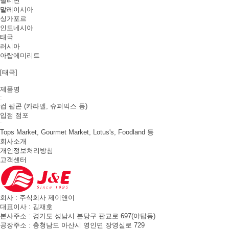
필리핀
말레이시아
싱가포르
인도네시아
태국
러시아
아랍에미리트
[
태국
]
제품명
:
컵 팝콘 (카라멜, 슈퍼믹스 등)
입점 점포
:
Tops Market, Gourmet Market, Lotus's, Foodland 등
회사소개
개인정보처리방침
고객센터
회사 : 주식회사 제이앤이
대표이사 : 김재호
본사주소 : 경기도 성남시 분당구 판교로 697(야탑동)
공장주소 : 충청남도 아산시 영인면 장영실로 729