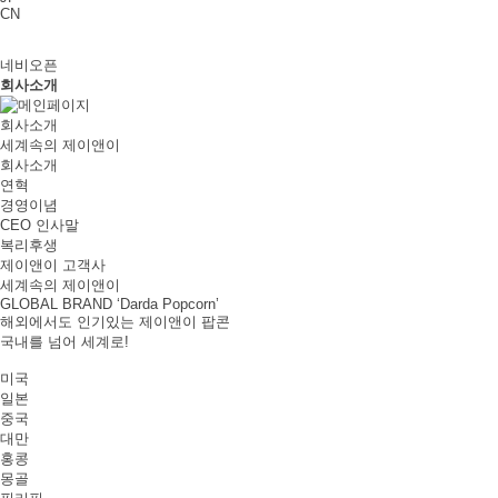
CN
네비오픈
회사소개
회사소개
세계속의 제이앤이
회사소개
연혁
경영이념
CEO 인사말
복리후생
제이앤이 고객사
세계속의 제이앤이
GLOBAL BRAND
‘Darda Popcorn’
해외에서도 인기있는 제이앤이 팝콘
국내를 넘어 세계로!
미국
일본
중국
대만
홍콩
몽골