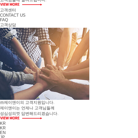
고객센터
CONTACT US
FAQ
고객상담
㈜제이앤이의 고객지원입니다.
제이앤이는 언제나 고객님들께
성심성의껏 답변해드리겠습니다.
KR
KR
EN
JP