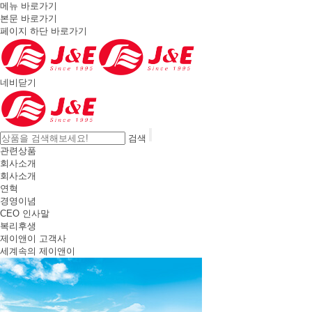
메뉴 바로가기
본문 바로가기
페이지 하단 바로가기
네비닫기
검색
관련상품
회사소개
회사소개
연혁
경영이념
CEO 인사말
복리후생
제이앤이 고객사
세계속의 제이앤이