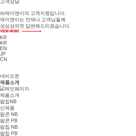
고객상담
㈜제이앤이의 고객지원입니다.
제이앤이는 언제나 고객님들께
성심성의껏 답변해드리겠습니다.
KR
KR
EN
JP
CN
네비오픈
제품소개
제품소개
팝칩NB
신제품
팝콘 NB
팝콘 PB
팝칩 NB
팝칩 PB