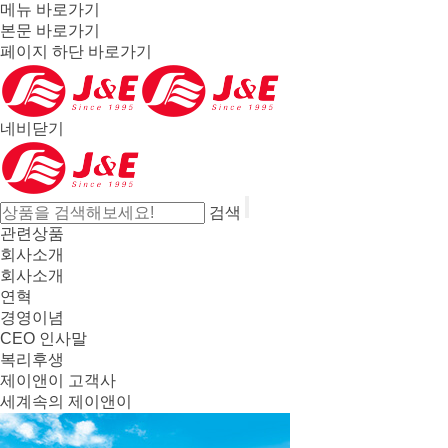
메뉴 바로가기
본문 바로가기
페이지 하단 바로가기
네비닫기
검색
관련상품
회사소개
회사소개
연혁
경영이념
CEO 인사말
복리후생
제이앤이 고객사
세계속의 제이앤이