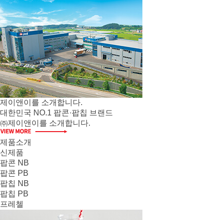
제이앤이를 소개합니다.
대한민국 NO.1 팝콘·팝칩 브랜드
㈜제이앤이를 소개합니다.
제품소개
신제품
팝콘 NB
팝콘 PB
팝칩 NB
팝칩 PB
프레첼