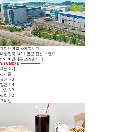
제이앤이를 소개합니다.
대한민국 NO.1 팝콘·팝칩 브랜드
㈜제이앤이를 소개합니다.
제품소개
신제품
팝콘 NB
팝콘 PB
팝칩 NB
팝칩 PB
프레첼