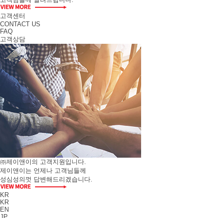
고객센터
CONTACT US
FAQ
고객상담
㈜제이앤이의 고객지원입니다.
제이앤이는 언제나 고객님들께
성심성의껏 답변해드리겠습니다.
KR
KR
EN
JP