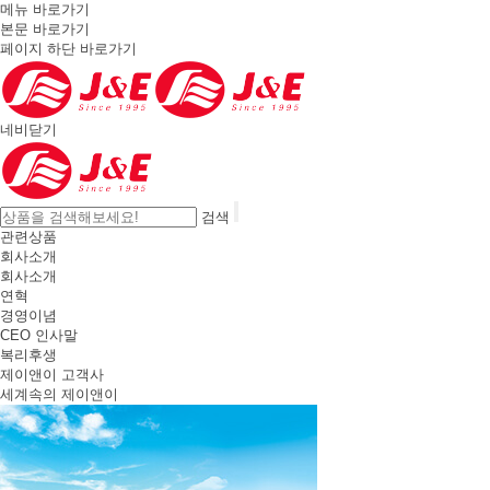
메뉴 바로가기
본문 바로가기
페이지 하단 바로가기
네비닫기
검색
관련상품
회사소개
회사소개
연혁
경영이념
CEO 인사말
복리후생
제이앤이 고객사
세계속의 제이앤이