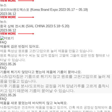
뉴스
코리아브랜드엑스포 (Korea Brand Expo 2023 05.17 ~ 05.19)
2023.06.12
뉴스
중국 상해 전시회 (SIAL CHINA 2023 5.18~5.20)
2023.06.12
FAQ
제품에 검은 반점이 있어요.
제품 특성상 원료를 고온/고압으로 눌러 제품을 만들고 있습니다.
원료 특성상 옥수수 씨눈 및 감자 껍질이 고열에 그을려 검은 반점 형태로 나
타날 수 있습니다.
2021.05.26
FAQ
기름에 튀기지 않았다고 했는데 제품에 기름이 묻어나요.
나쵸/감자칩은 기름으로 튀기지 않고 원료를 고온/고압으로 눌러 제
품을 만들고 있습니다.
이후 기름을 분사/도포하는 공정을 거쳐 양념가루를 고르게 흡착시
키고 있기 때문에 기름이 묻어날 수 있습니다.
2021.05.26
FAQ
제품을 새로 뜯었는데 바삭하지 않고 눅눅해요.
나쵸/감자칩은 건조하여 제품을 만들고 있으며, 간혹 제조 공정상 정체되어 흡
습될 수 있습니다. 이 경우 흡습된 제품을 제거 후 작업이 진행되나 간혹 완전