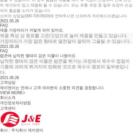
히 제거되지 않고 제품화 될 수 있습니다. 또는 유통 과정 중 일부 포장이 손상
되어 흡습될 소지가 있습니다.
소비자 상담실(080-709-8500)에 연락주시면 신속하게 처리해드리겠습니다.
2021.05.26
FAQ
제품 가장자리가 까맣게 되어 있어요.
제품 특성 상 원료를 고온/고압으로 눌러 제품을 만들고 있습니다.
가장자리가 가장 얇은 형태로 열전달이 잘되어 그을릴 수 있습니다.
2021.05.26
FAQ
팝콘에 납작한 형태의 검은 이물이 나왔어요.
납작한 형태의 검은 이물은 팝콘을 튀기는 과정에서 옥수수 껍질이
기름에 과하게 튀겨지며 탄화된 것으로 옥수수 원료의 일부분입니
다.
2021.05.26
고객상담
제이앤이는 언제나 고객 여러분의 소중한 의견을 경청합니다.
VIEW MORE
>
회사소개
개인정보처리방침
고객센터
회사 : 주식회사 제이앤이