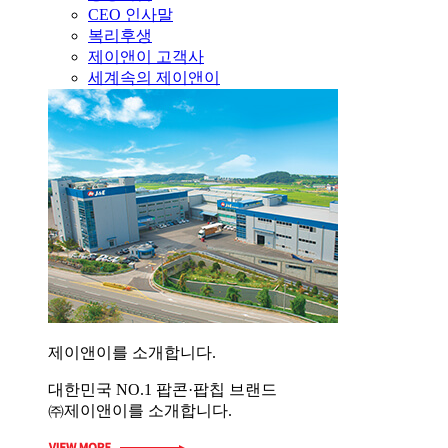
CEO 인사말
복리후생
제이앤이 고객사
세계속의 제이앤이
제이앤이를 소개합니다.
대한민국 NO.1 팝콘·팝칩 브랜드
㈜제이앤이를 소개합니다.