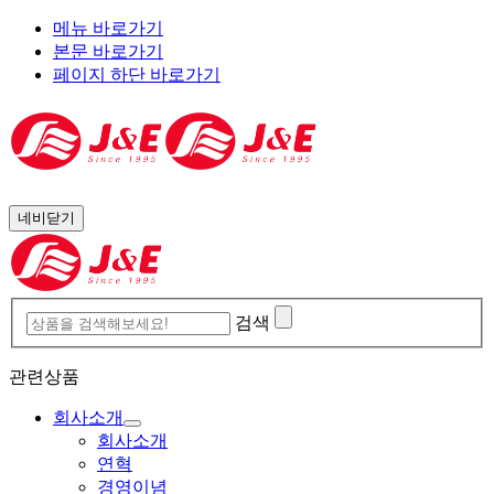
메뉴 바로가기
본문 바로가기
페이지 하단 바로가기
네비닫기
검색
관련상품
회사소개
회사소개
연혁
경영이념