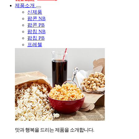
제품소개
신제품
팝콘 NB
팝콘 PB
팝칩 NB
팝칩 PB
프레첼
맛과 행복을 드리는 제품을 소개합니다.