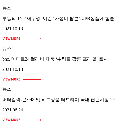
뉴스
부동의 1위 ‘새우깡’ 이긴 ‘가성비 팝콘’…PB상품에 힘쏟...
2021.10.18
뉴스
bhc, 이마트24 컬래버 제품 ‘뿌링클 팝콘·프레첼’ 출시
2021.10.18
뉴스
버터갈릭-콘소메맛 히트상품 터트리며 국내 팝콘시장 1위
2021.06.24